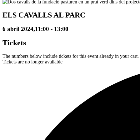
ELS CAVALLS AL PARC
6 abril 2024,11:00
-
13:00
Tickets
The numbers below include tickets for this event already in your cart. 
Tickets are no longer available