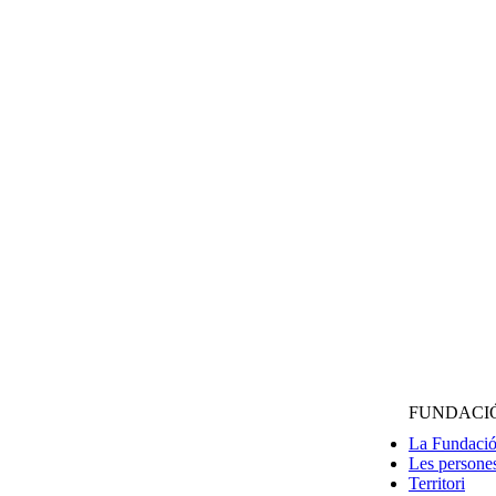
FUNDACI
La Fundaci
Les persone
Territori