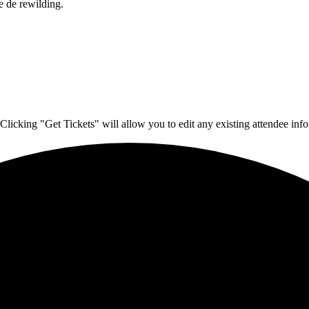
Clicking "Get Tickets" will allow you to edit any existing attendee info