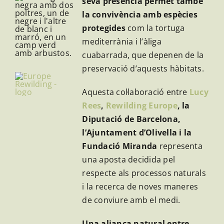
seva presència permet també
la convivència amb espècies
protegides
com la tortuga
mediterrània i l’àliga
cuabarrada, que depenen de la
preservació d’aquests hàbitats.
Aquesta col·laboració entre
Lucy
Rees
,
Rewilding Europe
, la
Diputació de Barcelona,
l’Ajuntament d’Olivella i la
Fundació Miranda
representa
una aposta decidida pel
respecte als processos naturals
i la recerca de noves maneres
de conviure amb el medi.
Una aliança natural entre