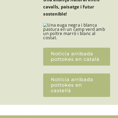
cavalls, paisatge i futur
sostenible!
Notícia arribada
pottokes en català
Notícia arribada
pottokes en
castellà