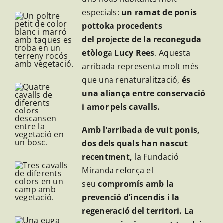
especials:
un ramat de ponis
pottoka procedents
del
projecte de la reconeguda
etòloga Lucy Rees
. Aquesta
arribada representa molt més
que una renaturalització,
és
una aliança entre conservació
i amor pels cavalls.
Amb l’arribada de vuit ponis,
dos dels quals han nascut
recentment,
la Fundació
Miranda reforça el
seu
compromís amb la
prevenció d’incendis i la
regeneració del territori. La